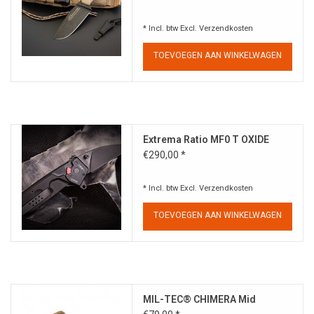
* Incl. btw Excl.
Verzendkosten
TOEVOEGEN AAN WINKELWAGEN
Extrema Ratio MF0 T OXIDE
€290,00 *
* Incl. btw Excl.
Verzendkosten
TOEVOEGEN AAN WINKELWAGEN
MIL-TEC® CHIMERA Mid