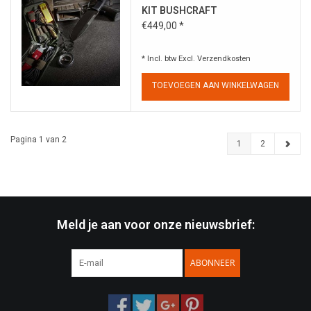
KIT BUSHCRAFT
€449,00 *
* Incl. btw Excl.
Verzendkosten
TOEVOEGEN AAN WINKELWAGEN
Pagina 1 van 2
1
2
Meld je aan voor onze nieuwsbrief:
ABONNEER