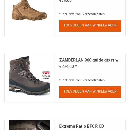
€79,00 *
* Incl. btw Excl.
Verzendkosten
TOEVOEGEN AAN WINKELWAGEN
ZAMBERLAN 960 guide gtx rr wl
€274,00 *
* Incl. btw Excl.
Verzendkosten
TOEVOEGEN AAN WINKELWAGEN
Extrema Ratio BF0 R CD