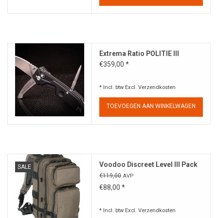
Extrema Ratio POLITIE III
€359,00 *
* Incl. btw Excl.
Verzendkosten
TOEVOEGEN AAN WINKELWAGEN
Voodoo Discreet Level III Pack
SALE
€119,00
AVP
€88,00 *
* Incl. btw Excl.
Verzendkosten