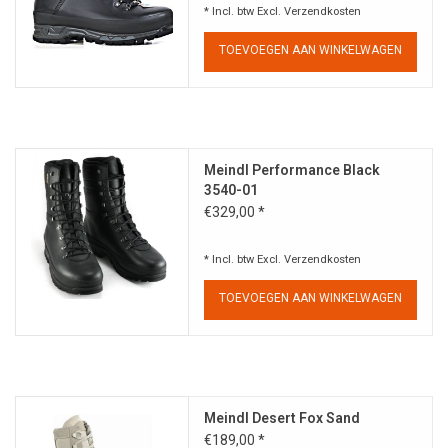
* Incl. btw Excl.
Verzendkosten
Speelgoed
TOEVOEGEN AAN WINKELWAGEN
Survival
WAPENS
Meindl Performance Black
3540-01
Boots and Goods Blog !
€329,00 *
* Incl. btw Excl.
Verzendkosten
TOEVOEGEN AAN WINKELWAGEN
Meindl Desert Fox Sand
€189,00 *