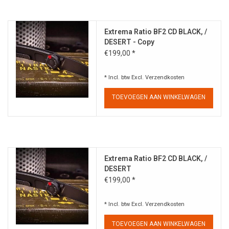
Extrema Ratio BF2 CD BLACK, /
DESERT - Copy
€199,00 *
* Incl. btw Excl.
Verzendkosten
TOEVOEGEN AAN WINKELWAGEN
Extrema Ratio BF2 CD BLACK, /
DESERT
€199,00 *
* Incl. btw Excl.
Verzendkosten
TOEVOEGEN AAN WINKELWAGEN