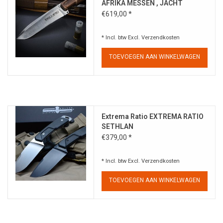
AFRIKA MESSEN , JACHT
€619,00 *
* Incl. btw Excl.
Verzendkosten
TOEVOEGEN AAN WINKELWAGEN
Extrema Ratio EXTREMA RATIO
SETHLAN
€379,00 *
* Incl. btw Excl.
Verzendkosten
TOEVOEGEN AAN WINKELWAGEN