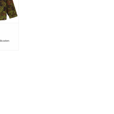
dkosten