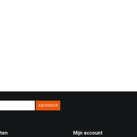
ABONNEER
ten
Mijn account