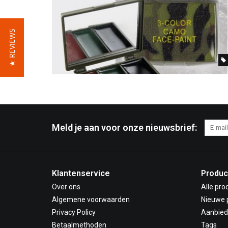
★ REVIEWS
Meld je aan voor onze nieuwsbrief:
Klantenservice
Produc
Over ons
Alle pro
Algemene voorwaarden
Nieuwe 
Privacy Policy
Aanbied
Betaalmethoden
Tags