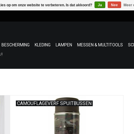
kies op om onze website te verbeteren. Is dat akkoord?
Ja
Nee
Meer 
BESCHERMING
KLEDING
LAMPEN
MESSEN & MULTITOOLS
SC
 !
CAMOUFLAGEVERF SPUITBUSSEN