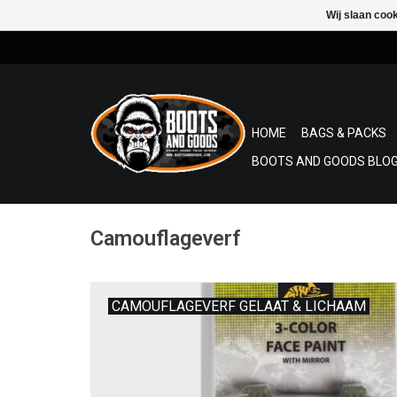
Wij slaan coo
HOME
BAGS & PACKS
BOOTS AND GOODS BLOG
Camouflageverf
CAMOUFLAGEVERF GELAAT & LICHAAM