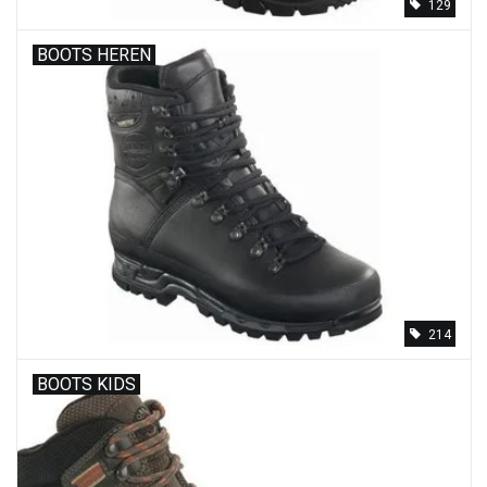
129
BOOTS HEREN
214
BOOTS KIDS