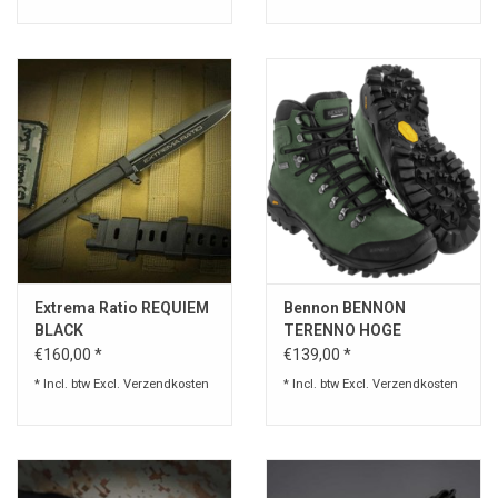
Extrema Ratio REQUIEM
Bennon BENNON
BLACK
TERENNO HOGE
SCHOENEN Green
€160,00 *
€139,00 *
* Incl. btw Excl.
Verzendkosten
* Incl. btw Excl.
Verzendkosten