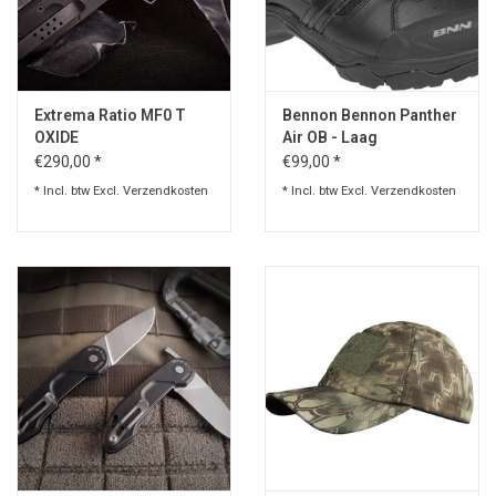
Extrema Ratio MF0 T
Bennon Bennon Panther
OXIDE
Air OB - Laag
€290,00 *
€99,00 *
* Incl. btw Excl.
Verzendkosten
* Incl. btw Excl.
Verzendkosten