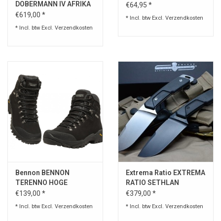
DOBERMANN IV AFRIKA
€64,95 *
MESSEN , JACHT
€619,00 *
* Incl. btw Excl.
Verzendkosten
* Incl. btw Excl.
Verzendkosten
Bennon BENNON
Extrema Ratio EXTREMA
TERENNO HOGE
RATIO SETHLAN
SCHOENEN Zwart
€139,00 *
€379,00 *
* Incl. btw Excl.
Verzendkosten
* Incl. btw Excl.
Verzendkosten