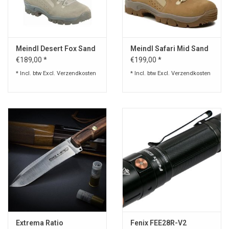
Speelgoed
Meindl Desert Fox Sand
Meindl Safari Mid Sand
Survival
€189,00 *
€199,00 *
* Incl. btw Excl.
Verzendkosten
* Incl. btw Excl.
Verzendkosten
WAPENS
Boots and Goods Blog !
Extrema Ratio
Fenix FEE28R-V2