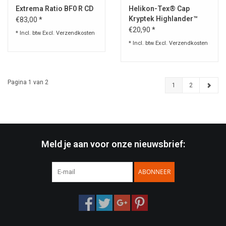
Extrema Ratio BF0 R CD
Helikon-Tex® Cap
Kryptek Highlander™
€83,00 *
€20,90 *
* Incl. btw Excl.
Verzendkosten
* Incl. btw Excl.
Verzendkosten
Pagina 1 van 2
1
2
Meld je aan voor onze nieuwsbrief:
ABONNEER