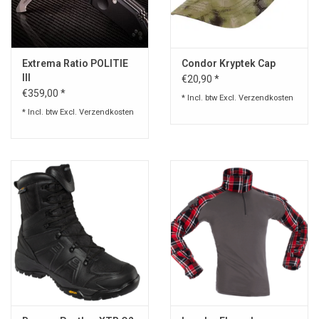
Extrema Ratio POLITIE
Condor Kryptek Cap
III
€20,90 *
€359,00 *
* Incl. btw Excl.
Verzendkosten
* Incl. btw Excl.
Verzendkosten