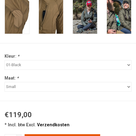
Kleur:
*
Maat:
*
€119,00
* Incl. btw Excl.
Verzendkosten