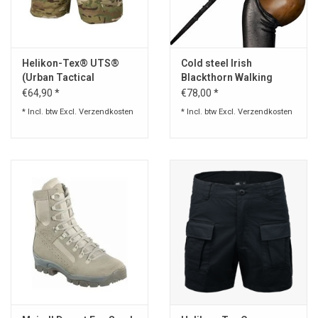
Helikon-Tex® UTS®
Cold steel Irish
(Urban Tactical
Blackthorn Walking
Shorts®) Flex 8.5'' -
Stick Cold Steel
€64,90 *
€78,00 *
NyCo Ripstop -
Blackthorn Staff
* Incl. btw Excl.
Verzendkosten
* Incl. btw Excl.
Verzendkosten
MultiCam®