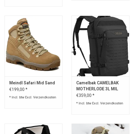
Meindl Safari Mid Sand
Camelbak CAMELBAK
MOTHERLODE 3L MIL
€199,00 *
SPEC. CRUX
€359,00 *
* Incl. btw Excl.
Verzendkosten
* Incl. btw Excl.
Verzendkosten