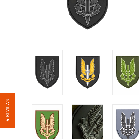
★ REVIEWS