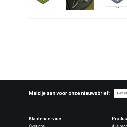
Meld je aan voor onze nieuwsbrief:
Klantenservice
Produc
Over ons
Alle pro