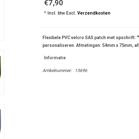
€7,90
* Incl. btw Excl.
Verzendkosten
Flexibele PVC velcro SAS patch met opschrift: 
personaliseren. Afmetingen: 54mm x 75mm, afbe
Informatie
Artikelnummer:
13696