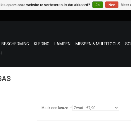
kies op om onze website te verbeteren. Is dat akkoord?
Ja
Nee
Meer 
BESCHERMING
KLEDING
LAMPEN
MESSEN & MULTITOOLS
SC
 !
 SAS
Maak een keuze:
*