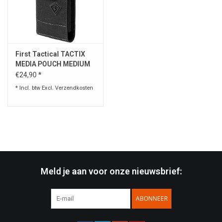
First Tactical TACTIX
MEDIA POUCH MEDIUM
BLACK
€24,90 *
* Incl. btw Excl.
Verzendkosten
Meld je aan voor onze nieuwsbrief:
ABONNEER