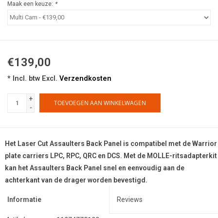
Maak een keuze:
*
€139,00
* Incl. btw Excl.
Verzendkosten
+
TOEVOEGEN AAN WINKELWAGEN
-
Het Laser Cut Assaulters Back Panel is compatibel met de Warrior
plate carriers LPC, RPC, QRC en DCS. Met de MOLLE-ritsadapterkit
kan het Assaulters Back Panel snel en eenvoudig aan de
achterkant van de drager worden bevestigd.
Informatie
Reviews