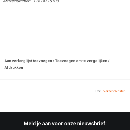
Artikelnummer:
11874775100
Aan verlanglijst toevoegen
/
Toevoegen om te vergelijken
/
Afdrukken
Excl.
Verzendkosten
Meld je aan voor onze nieuwsbrief: