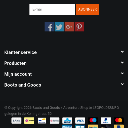
ABONNEER
Klantenservice
Producten
Mijn account
Boots and Goods
© Copyright 2026 Boots and Goods / Adventure Shop te LEOPOLDSBURG
gelegen in de Koningstraat 50