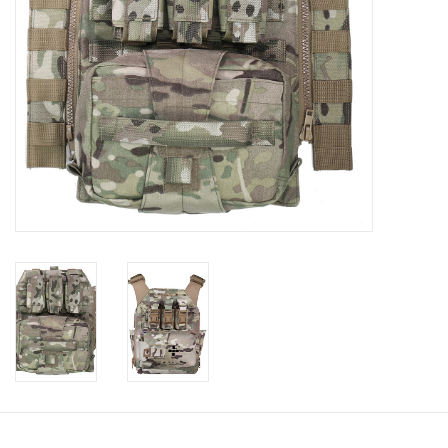
Speelgoed
Survival
WAPENS
Boots and Goods Blog !