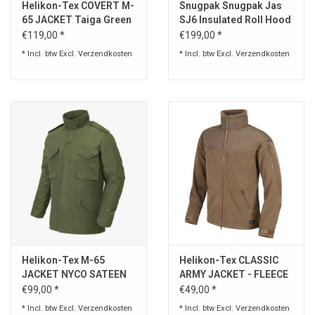
Helikon-Tex COVERT M-
Snugpak Snugpak Jas
65 JACKET Taiga Green
SJ6 Insulated Roll Hood
/ Black
Generation 2
€119,00 *
€199,00 *
* Incl. btw Excl.
Verzendkosten
* Incl. btw Excl.
Verzendkosten
Helikon-Tex M-65
Helikon-Tex CLASSIC
JACKET NYCO SATEEN
ARMY JACKET - FLEECE
€99,00 *
€49,00 *
* Incl. btw Excl.
Verzendkosten
* Incl. btw Excl.
Verzendkosten