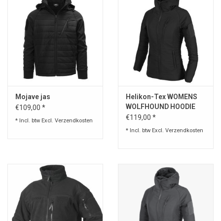
Mojave jas
Helikon-Tex WOMENS
WOLFHOUND HOODIE
€109,00 *
JACKET®
€119,00 *
* Incl. btw Excl.
Verzendkosten
* Incl. btw Excl.
Verzendkosten