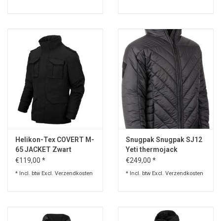
Helikon-Tex COVERT M-
Snugpak Snugpak SJ12
65 JACKET Zwart
Yeti thermojack
€119,00 *
€249,00 *
* Incl. btw Excl.
Verzendkosten
* Incl. btw Excl.
Verzendkosten