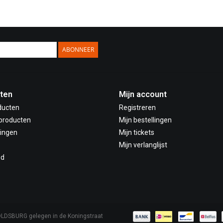
ABONNEER
ten
Mijn account
ducten
Registreren
producten
Mijn bestellingen
ingen
Mijn tickets
Mijn verlanglijst
ed
OLDSBURG gelegen in de Koningstraat