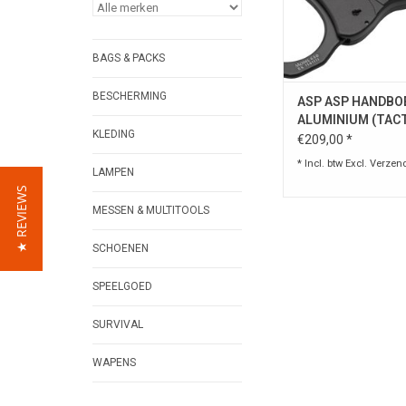
BAGS & PACKS
BESCHERMING
ASP ASP HANDBOE
ALUMINIUM (TAC
KLEDING
€209,00 *
* Incl. btw Excl.
Verzen
LAMPEN
★ REVIEWS
MESSEN & MULTITOOLS
SCHOENEN
SPEELGOED
SURVIVAL
WAPENS