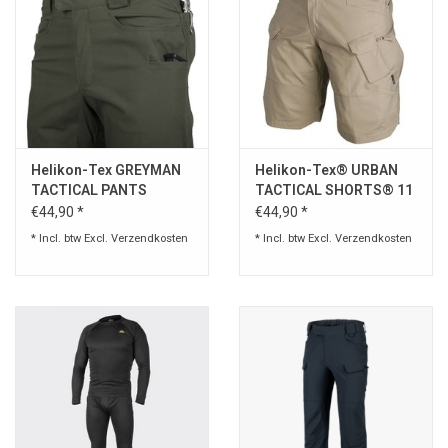
Helikon-Tex GREYMAN
Helikon-Tex® URBAN
TACTICAL PANTS
TACTICAL SHORTS® 11
inch "® RIPSTOP
€44,90 *
€44,90 *
* Incl. btw Excl.
Verzendkosten
* Incl. btw Excl.
Verzendkosten