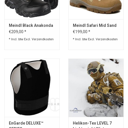
Meindl Black Anakonda
Meindl Safari Mid Sand
€209,00 *
€199,00 *
* Incl. btw Excl.
Verzendkosten
* Incl. btw Excl.
Verzendkosten
EnGarde DELUXE™
Helikon-Tex LEVEL 7