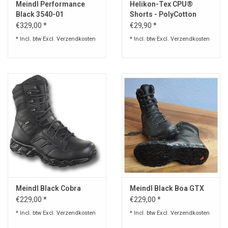
Meindl Performance
Helikon-Tex CPU®
Black 3540-01
Shorts - PolyCotton
Ripstop
€329,00 *
€29,90 *
* Incl. btw Excl.
Verzendkosten
* Incl. btw Excl.
Verzendkosten
Meindl Black Cobra
Meindl Black Boa GTX
€229,00 *
€229,00 *
* Incl. btw Excl.
Verzendkosten
* Incl. btw Excl.
Verzendkosten