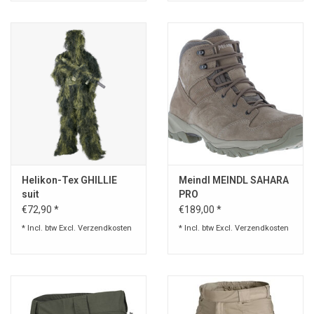
Helikon-Tex GHILLIE
Meindl MEINDL SAHARA
suit
PRO
€72,90 *
€189,00 *
* Incl. btw Excl.
Verzendkosten
* Incl. btw Excl.
Verzendkosten