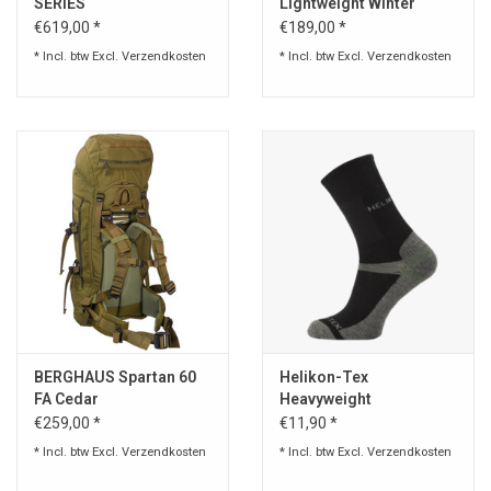
SERIES
Lightweight Winter
Jacket - Climashield®
€619,00 *
€189,00 *
Apex
* Incl. btw Excl.
Verzendkosten
* Incl. btw Excl.
Verzendkosten
BERGHAUS Spartan 60
Helikon-Tex
FA Cedar
Heavyweight
wintersokken
€259,00 *
€11,90 *
* Incl. btw Excl.
Verzendkosten
* Incl. btw Excl.
Verzendkosten