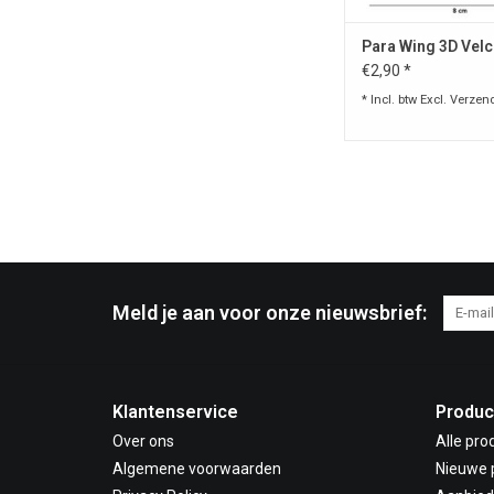
Para Wing 3D Velc
€2,90 *
* Incl. btw Excl.
Verzen
Meld je aan voor onze nieuwsbrief:
Klantenservice
Produc
Over ons
Alle pro
Algemene voorwaarden
Nieuwe 