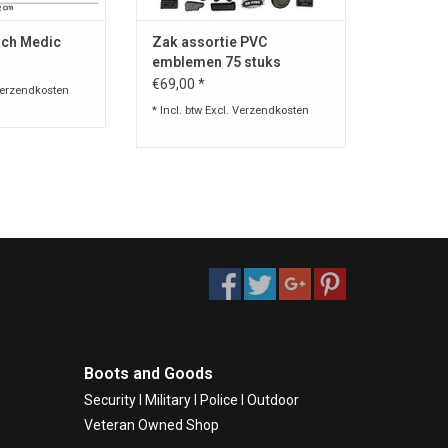
tch Medic
Zak assortie PVC
emblemen 75 stuks
€69,00 *
erzendkosten
* Incl. btw Excl.
Verzendkosten
Boots and Goods
Security I Military I Police I Outdoor
Veteran Owned Shop