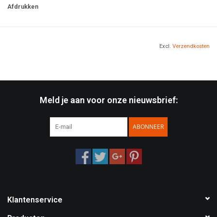
Afdrukken
Afmetingen: 34 x 61 x 32 cm, 89 liter
gewicht: 910 g.
Verkrijgbaar in twee kleuren.
Excl.
Verzendkosten
Meld je aan voor onze nieuwsbrief:
ABONNEER
Klantenservice