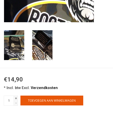
€14,90
* Incl. btw Excl.
Verzendkosten
+
TOEVOEGEN AAN WINKELWAGEN
-