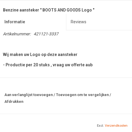
Benzine aansteker " BOOTS AND GOODS Logo "
Informatie
Reviews
Artikelnummer:
421121-3337
Wij maken uw Logo op deze aansteker
- Productie per 20 stuks , vraag uw offerte aub
Aan verlanglijst toevoegen
/
Toevoegen om te vergelijken
/
Afdrukken
Excl.
Verzendkosten