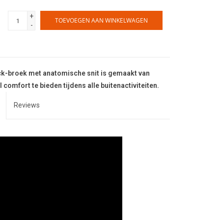
+
TOEVOEGEN AAN WINKELWAGEN
-
k-broek met anatomische snit is gemaakt van
omfort te bieden tijdens alle buitenactiviteiten.
Reviews