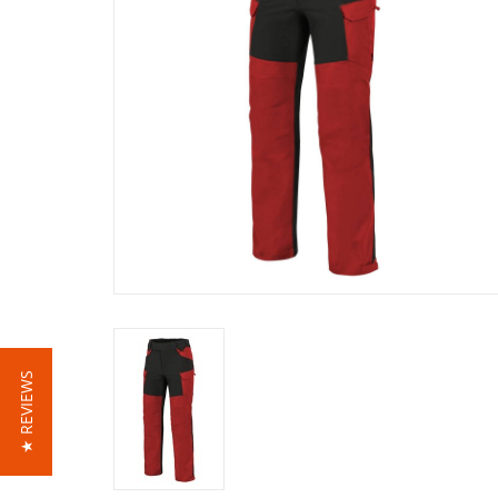
★ REVIEWS