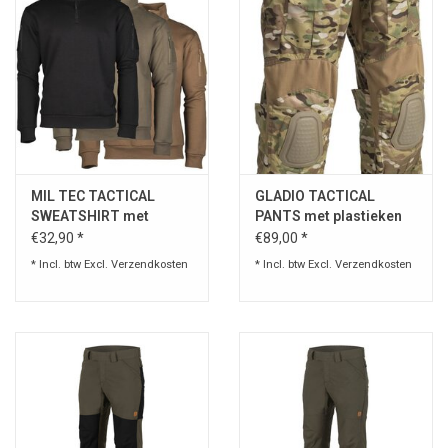
MIL TEC TACTICAL
GLADIO TACTICAL
SWEATSHIRT met
PANTS met plastieken
ZIPPER Zwart
kniepads
€32,90 *
€89,00 *
* Incl. btw Excl.
Verzendkosten
* Incl. btw Excl.
Verzendkosten