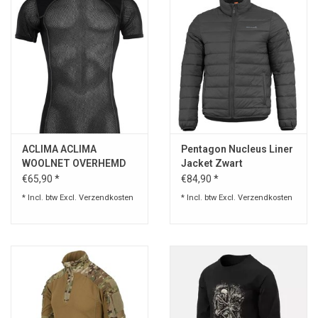
ACLIMA ACLIMA
Pentagon Nucleus Liner
WOOLNET OVERHEMD
Jacket Zwart
€65,90 *
€84,90 *
* Incl. btw Excl.
Verzendkosten
* Incl. btw Excl.
Verzendkosten