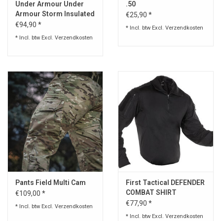
Under Armour Under
.50
Armour Storm Insulated
€25,90 *
Jacket
€94,90 *
* Incl. btw Excl.
Verzendkosten
* Incl. btw Excl.
Verzendkosten
Pants Field Multi Cam
First Tactical DEFENDER
COMBAT SHIRT
€109,00 *
€77,90 *
* Incl. btw Excl.
Verzendkosten
* Incl. btw Excl.
Verzendkosten