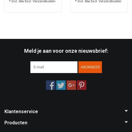
* Incl. btw Excl.
Verzendkosten
* Incl. btw Excl.
Verzendkosten
Meld je aan voor onze nieuwsbrief:
ABONNEER
Klantenservice
Producten