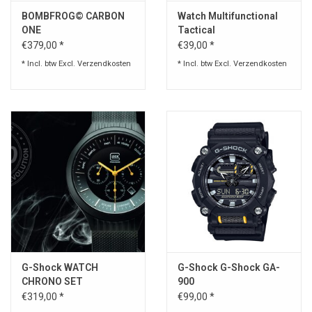
BOMBFROG© CARBON
Watch Multifunctional
ONE
Tactical
€379,00 *
€39,00 *
* Incl. btw Excl.
Verzendkosten
* Incl. btw Excl.
Verzendkosten
G-Shock WATCH
G-Shock G-Shock GA-
CHRONO SET
900
€319,00 *
€99,00 *