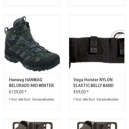
Hanwag HANWAG
Vega Holster NYLON
BELORADO MID WINTER
ELASTIC BELLY BAND
LADY GTX
€129,00 *
€59,00 *
* Incl. btw Excl.
Verzendkosten
* Incl. btw Excl.
Verzendkosten