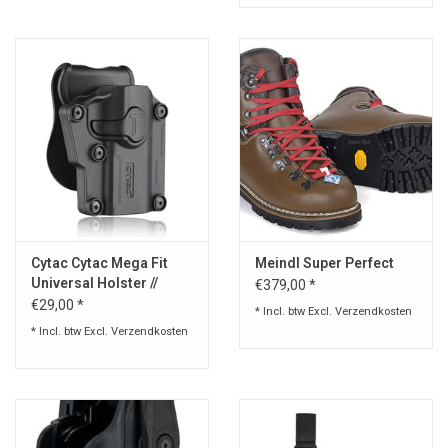
Cytac Cytac Mega Fit
Meindl Super Perfect
Universal Holster //
€379,00 *
Holder
€29,00 *
* Incl. btw Excl.
Verzendkosten
* Incl. btw Excl.
Verzendkosten