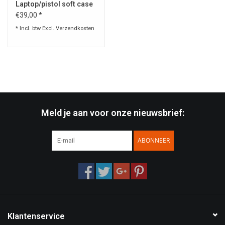
Laptop/pistol soft case
€39,00 *
* Incl. btw Excl.
Verzendkosten
Meld je aan voor onze nieuwsbrief:
ABONNEER
Klantenservice