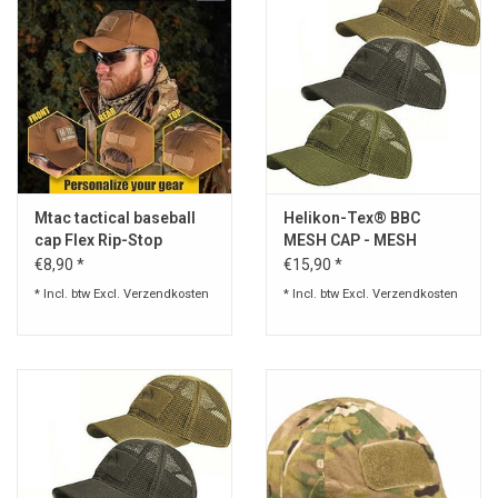
Mtac tactical baseball
Helikon-Tex® BBC
cap Flex Rip-Stop
MESH CAP - MESH
€8,90 *
€15,90 *
* Incl. btw Excl.
Verzendkosten
* Incl. btw Excl.
Verzendkosten