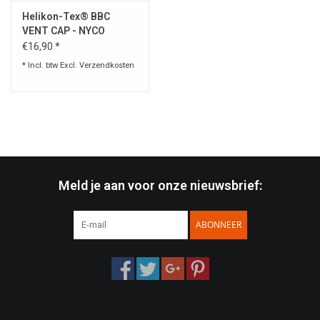
Helikon-Tex® BBC
VENT CAP - NYCO
RIPSTOP
€16,90 *
* Incl. btw Excl.
Verzendkosten
Meld je aan voor onze nieuwsbrief:
ABONNEER