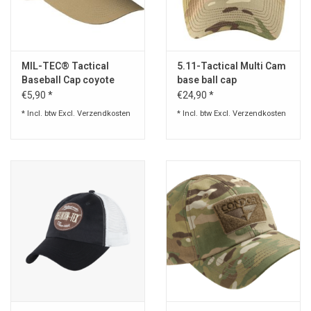
Speelgoed
MIL-TEC® Tactical
5.11-Tactical Multi Cam
Survival
Baseball Cap coyote
base ball cap
€5,90 *
€24,90 *
WAPENS
* Incl. btw Excl.
Verzendkosten
* Incl. btw Excl.
Verzendkosten
Boots and Goods Blog !