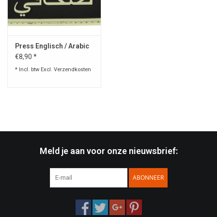
Speelgoed
Press Englisch / Arabic
Survival
€8,90 *
* Incl. btw Excl.
Verzendkosten
WAPENS
Boots and Goods Blog !
Meld je aan voor onze nieuwsbrief:
ABONNEER