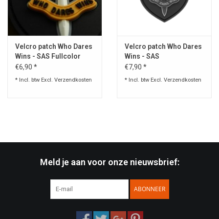
Speelgoed
Velcro patch Who Dares
Velcro patch Who Dares
Survival
Wins - SAS Fullcolor
Wins - SAS
JTG.SAS.fc
€6,90 *
€7,90 *
WAPENS
* Incl. btw Excl.
Verzendkosten
* Incl. btw Excl.
Verzendkosten
Boots and Goods Blog !
Meld je aan voor onze nieuwsbrief:
ABONNEER