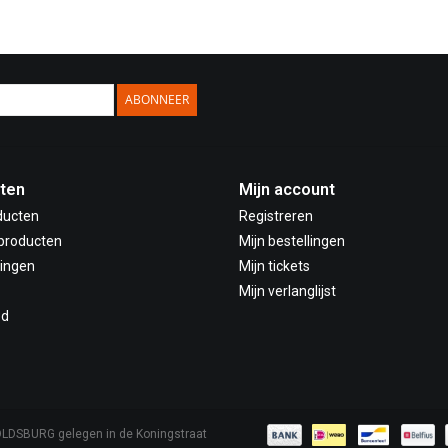
ABONNEER
ten
Mijn account
ducten
Registreren
producten
Mijn bestellingen
ingen
Mijn tickets
Mijn verlanglijst
ed
OLDSBURG gelegen in de Koningstraat