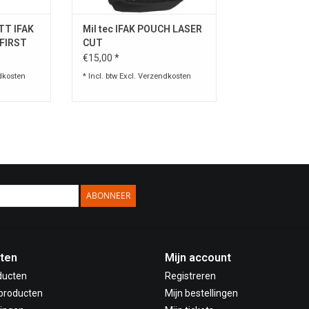
TT IFAK
Mil tec IFAK POUCH LASER
 FIRST
CUT
€15,00 *
dkosten
* Incl. btw Excl.
Verzendkosten
ABONNEER
ten
Mijn account
ducten
Registreren
producten
Mijn bestellingen