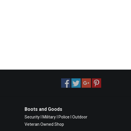
Boots and Goods
Security I Military I Police I Outdoor
Veteran Owned Shop