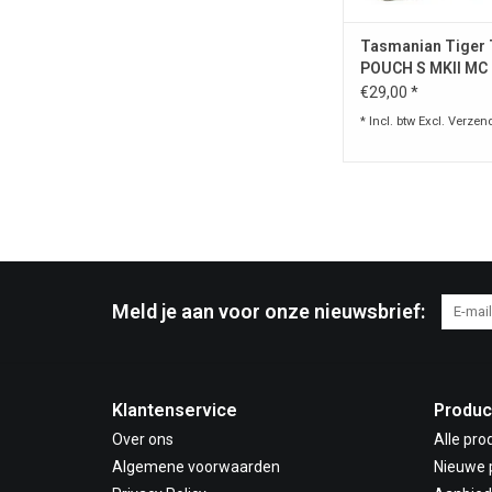
Tasmanian Tiger 
POUCH S MKII MC
AID POUCH
€29,00 *
* Incl. btw Excl.
Verzen
Meld je aan voor onze nieuwsbrief:
Klantenservice
Produc
Over ons
Alle pro
Algemene voorwaarden
Nieuwe 