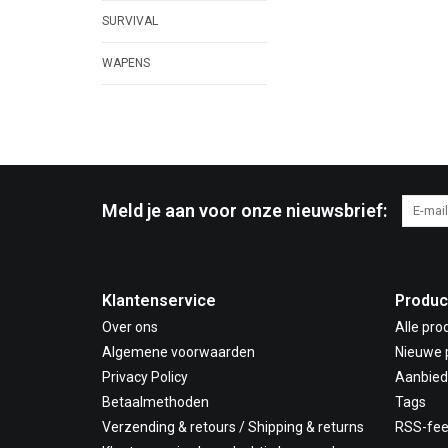
SURVIVAL
WAPENS
Meld je aan voor onze nieuwsbrief:
Klantenservice
Produc
Over ons
Alle pro
Algemene voorwaarden
Nieuwe 
Privacy Policy
Aanbied
Betaalmethoden
Tags
Verzending & retours / Shipping & returns
RSS-fe