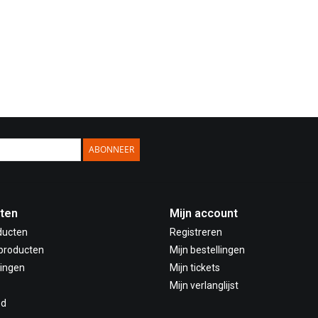
ABONNEER
ten
Mijn account
ducten
Registreren
producten
Mijn bestellingen
ingen
Mijn tickets
Mijn verlanglijst
ed