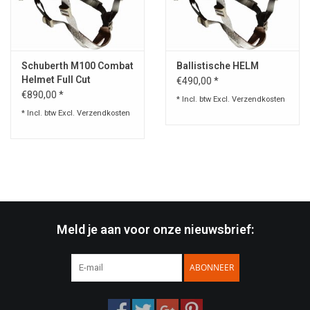
Speelgoed
Schuberth M100 Combat
Ballistische HELM
Survival
Helmet Full Cut
€490,00 *
€890,00 *
* Incl. btw Excl.
Verzendkosten
WAPENS
* Incl. btw Excl.
Verzendkosten
Boots and Goods Blog !
Meld je aan voor onze nieuwsbrief:
ABONNEER