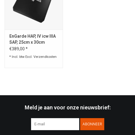
Speelgoed
Survival
EnGarde HAP, IV icw IIIA
SAP, 25cm x 30cm
WAPENS
€389,00 *
* Incl. btw Excl.
Verzendkosten
Boots and Goods Blog !
Meld je aan voor onze nieuwsbrief:
ABONNEER