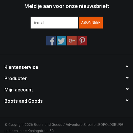
Meld je aan voor onze nieuwsbrief:
Speelgoed
ABONNEER
Survival
WAPENS
Boots and Goods Blog !
Klantenservice
Producten
Mijn account
Boots and Goods
© Copyright 2026 Boots and Goods / Adventure Shop te LEOPOLDSBURG
gelegen in de Koningstraat 50