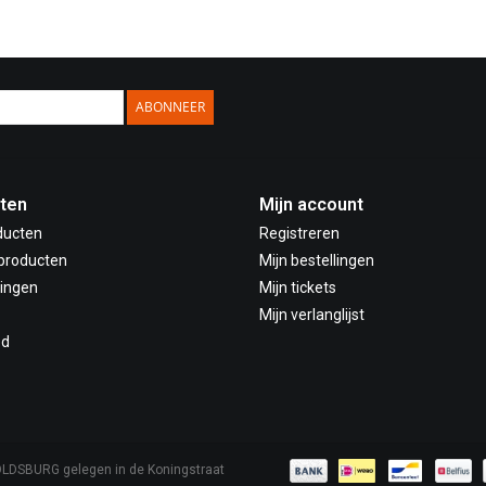
ABONNEER
ten
Mijn account
ducten
Registreren
producten
Mijn bestellingen
ingen
Mijn tickets
Mijn verlanglijst
ed
OLDSBURG gelegen in de Koningstraat