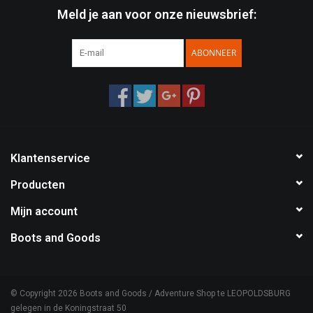
Meld je aan voor onze nieuwsbrief:
Speelgoed
ABONNEER
Survival
WAPENS
Boots and Goods Blog !
Klantenservice
Producten
Mijn account
Boots and Goods
© Copyright 2026 Boots and Goods / Adventure Shop te LEOPOLDSBURG
gelegen in de Koningstraat 50