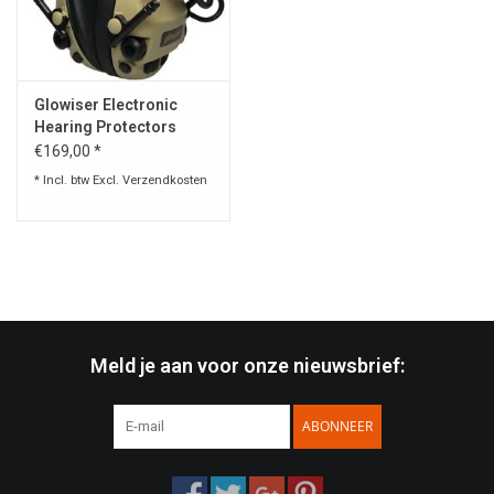
Speelgoed
Glowiser Electronic
Survival
Hearing Protectors
€169,00 *
WAPENS
* Incl. btw Excl.
Verzendkosten
Boots and Goods Blog !
Meld je aan voor onze nieuwsbrief:
ABONNEER