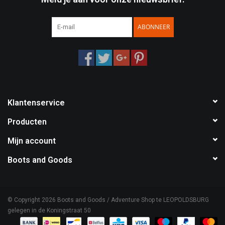
ABONNEER
Klantenservice
Producten
Mijn account
Boots and Goods
© Copyright 2026 Boots and Goods / Adventure Shop te LEOPOLDSBURG
gelegen in de Koningstraat 50