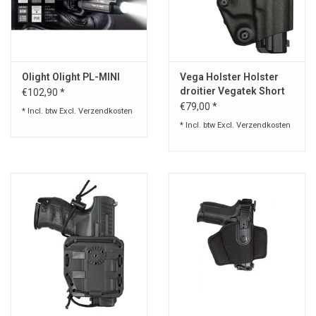
Olight Olight PL-MINI
Vega Holster Holster
droitier Vegatek Short
€102,90 *
VKS8
€79,00 *
* Incl. btw Excl.
Verzendkosten
* Incl. btw Excl.
Verzendkosten