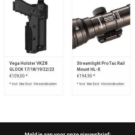
Vega Holster VKZ8
Streamlight ProTac Rail
GLOCK 17/18/19/22/23
Mount HL-X
€109,00 *
€194,90 *
* Incl. btw Excl.
Verzendkosten
* Incl. btw Excl.
Verzendkosten
Meld je aan voor onze nieuwsbrief: