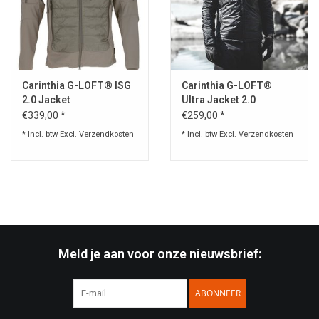
Speelgoed
Survival
Carinthia G-LOFT® ISG
Carinthia G-LOFT®
2.0 Jacket
Ultra Jacket 2.0
WAPENS
€339,00 *
€259,00 *
* Incl. btw Excl.
Verzendkosten
* Incl. btw Excl.
Verzendkosten
Boots and Goods Blog !
Meld je aan voor onze nieuwsbrief:
ABONNEER