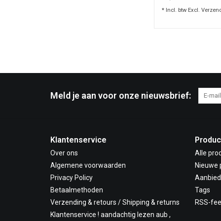
* Incl. btw Excl.
Verzen
Meld je aan voor onze nieuwsbrief:
Klantenservice
Produc
Over ons
Alle pro
Algemene voorwaarden
Nieuwe 
Privacy Policy
Aanbied
Betaalmethoden
Tags
Verzending & retours / Shipping & returns
RSS-fe
Klantenservice ! aandachtig lezen aub ,