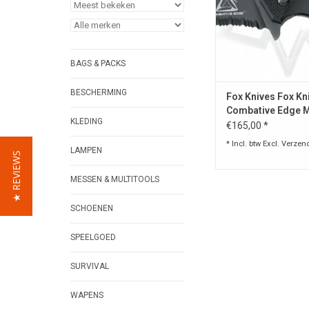
BAGS & PACKS
BESCHERMING
Fox Knives Fox Kn
Combative Edge 
KLEDING
€165,00 *
* Incl. btw Excl.
Verzen
LAMPEN
★ REVIEWS
MESSEN & MULTITOOLS
SCHOENEN
SPEELGOED
SURVIVAL
WAPENS