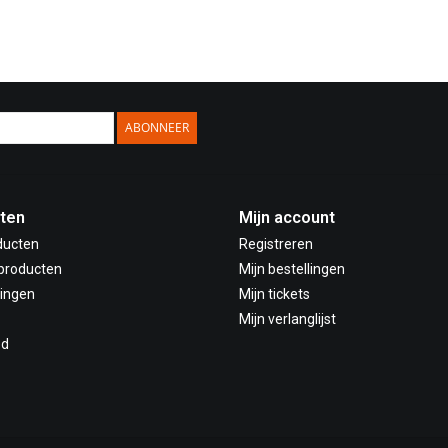
ABONNEER
ten
Mijn account
ducten
Registreren
producten
Mijn bestellingen
ingen
Mijn tickets
Mijn verlanglijst
ed