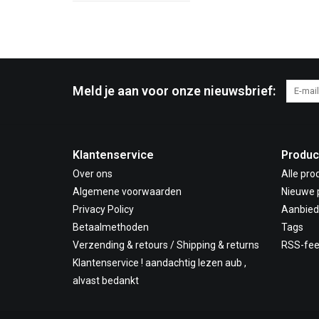
Meld je aan voor onze nieuwsbrief:
Klantenservice
Produc
Over ons
Alle pro
Algemene voorwaarden
Nieuwe 
Privacy Policy
Aanbied
Betaalmethoden
Tags
Verzending & retours / Shipping & returns
RSS-fe
Klantenservice ! aandachtig lezen aub ,
alvast bedankt