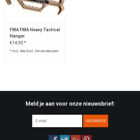
Speelgoed
FMA FMA Heavy Tactical
Survival
Hanger
€14,90 *
WAPENS
* Incl. btw Excl.
Verzendkosten
Boots and Goods Blog !
Meld je aan voor onze nieuwsbrief:
ABONNEER