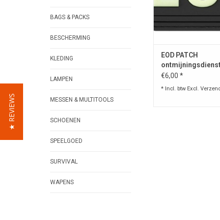
BAGS & PACKS
BESCHERMING
EOD PATCH
KLEDING
ontmijningsdiens
€6,00 *
LAMPEN
* Incl. btw Excl.
Verzen
★ REVIEWS
MESSEN & MULTITOOLS
SCHOENEN
SPEELGOED
SURVIVAL
WAPENS