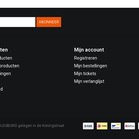
ABONNEER
ten
Mijn account
ducten
Registreren
producten
Mijn bestellingen
ingen
Mijn tickets
Mijn verlanglijst
ed
OLDSBURG gelegen in de Koningstraat