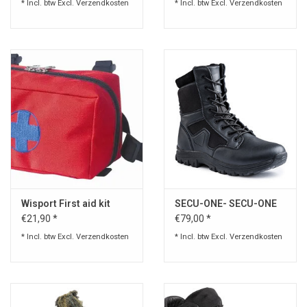
* Incl. btw Excl.
Verzendkosten
* Incl. btw Excl.
Verzendkosten
Wisport First aid kit
SECU-ONE- SECU-ONE
€21,90 *
€79,00 *
* Incl. btw Excl.
Verzendkosten
* Incl. btw Excl.
Verzendkosten