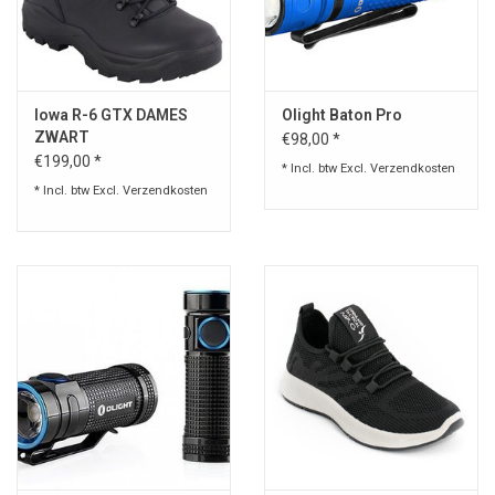
lowa R-6 GTX DAMES
Olight Baton Pro
ZWART
€98,00 *
€199,00 *
* Incl. btw Excl.
Verzendkosten
* Incl. btw Excl.
Verzendkosten