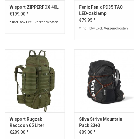
Wisport ZIPPERFOX 40L
Fenix Fenix PD35 TAC
LED-zaklamp
€199,00 *
€79,95 *
* Incl. btw Excl.
Verzendkosten
* Incl. btw Excl.
Verzendkosten
Wisport Rugzak
Silva Strive Mountain
Raccoon 65 Liter
Pack 23+3
€289,00 *
€89,00 *