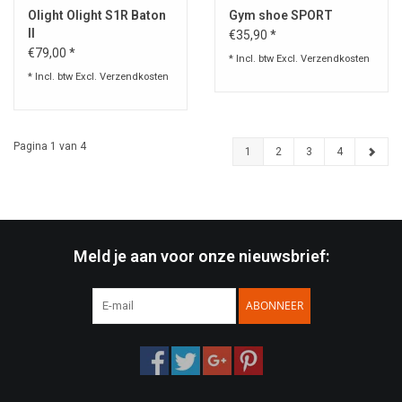
Olight Olight S1R Baton
Gym shoe SPORT
II
€35,90 *
€79,00 *
* Incl. btw Excl.
Verzendkosten
* Incl. btw Excl.
Verzendkosten
Pagina 1 van 4
1
2
3
4
Meld je aan voor onze nieuwsbrief:
ABONNEER