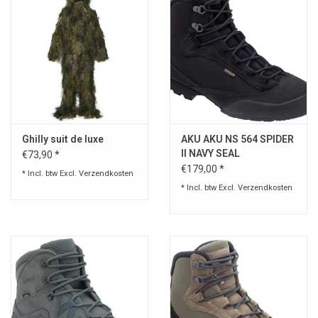
Ghilly suit de luxe
AKU AKU NS 564 SPIDER
II NAVY SEAL
€73,90 *
€179,00 *
* Incl. btw Excl.
Verzendkosten
* Incl. btw Excl.
Verzendkosten