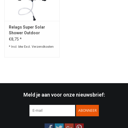
Speelgoed
Relags Super Solar
Survival
Shower Outdoor
€8,75 *
WAPENS
* Incl. btw Excl.
Verzendkosten
Boots and Goods Blog !
Meld je aan voor onze nieuwsbrief:
ABONNEER