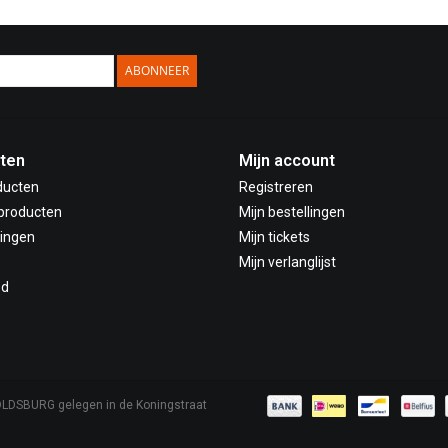
ABONNEER
ten
Mijn account
ducten
Registreren
producten
Mijn bestellingen
ingen
Mijn tickets
Mijn verlanglijst
ed
OLDSBURG gelegen in de Koningstraat