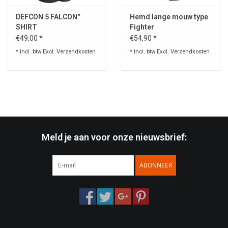
DEFCON 5 FALCON"
Hemd lange mouw type
SHIRT
Fighter
€49,00 *
€54,90 *
* Incl. btw Excl.
Verzendkosten
* Incl. btw Excl.
Verzendkosten
Meld je aan voor onze nieuwsbrief:
ABONNEER