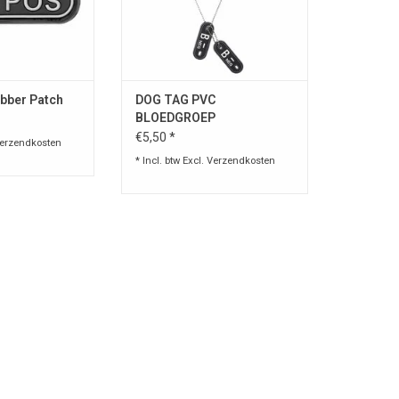
TOEVOEGEN AAN WINKELWAGEN
bber Patch
DOG TAG PVC
BLOEDGROEP
€5,50 *
erzendkosten
* Incl. btw Excl.
Verzendkosten