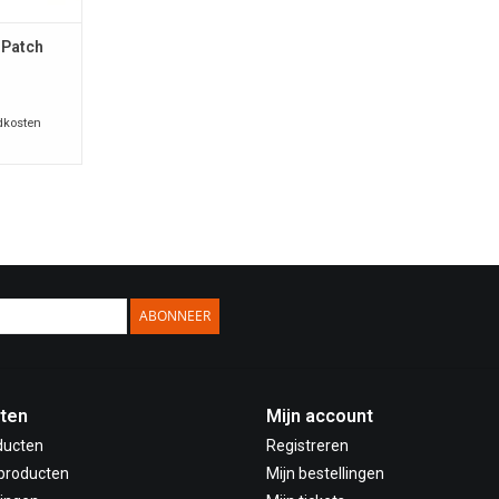
 Patch
dkosten
ABONNEER
ten
Mijn account
ducten
Registreren
producten
Mijn bestellingen