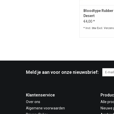
Bloodtype Rubber
Desert
€4,00 *
* Incl. btw Excl.
Verzen
Meld je aan voor onze nieuwsbrief:
Klantenservice
Produc
Over ons
Alle pro
Algemene voorwaarden
Nieuwe 