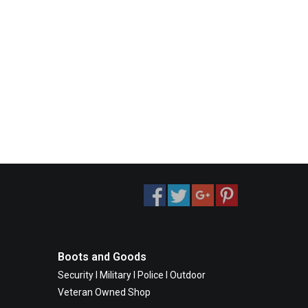
Boots and Goods
Security I Military I Police I Outdoor
Veteran Owned Shop