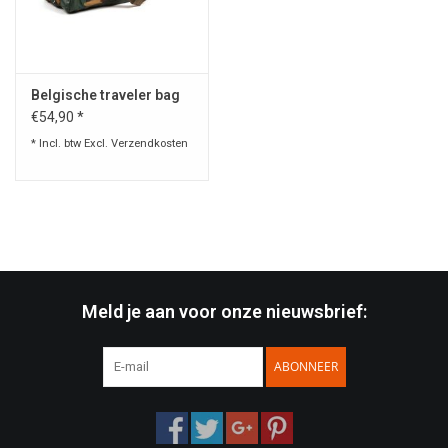
Speelgoed
Belgische traveler bag
Survival
€54,90 *
* Incl. btw Excl.
Verzendkosten
WAPENS
Boots and Goods Blog !
Meld je aan voor onze nieuwsbrief:
ABONNEER