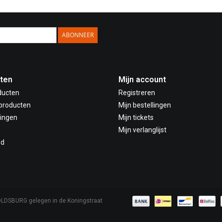
ABONNEER
ten
Mijn account
ducten
Registreren
producten
Mijn bestellingen
ingen
Mijn tickets
Mijn verlanglijst
ed
OLDSBURG gelegen in de Koningstraat