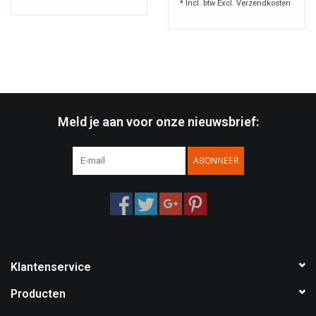
* Incl. btw Excl.
Verzendkosten
Meld je aan voor onze nieuwsbrief:
ABONNEER
Klantenservice
Producten