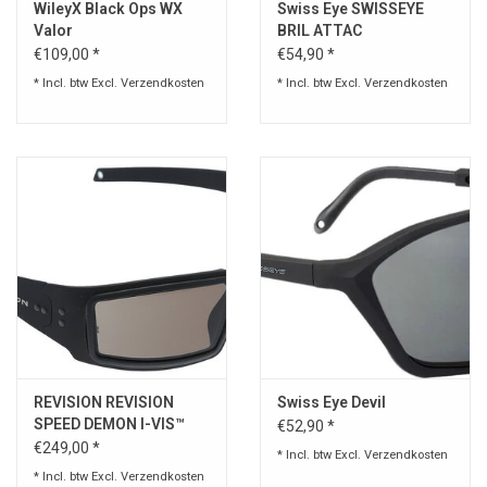
WileyX Black Ops WX
Swiss Eye SWISSEYE
Valor
BRIL ATTAC
€109,00 *
€54,90 *
* Incl. btw Excl.
Verzendkosten
* Incl. btw Excl.
Verzendkosten
REVISION REVISION
Swiss Eye Devil
SPEED DEMON I-VIS™
€52,90 *
CLARA
€249,00 *
* Incl. btw Excl.
Verzendkosten
* Incl. btw Excl.
Verzendkosten