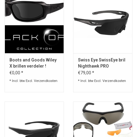
Boots and Goods Wiley
Swiss Eye SwissEye bril
X brillen verdeler !
Nighthawk PRO
€0,00 *
€79,00 *
* Incl. btw Excl.
Verzendkosten
* Incl. btw Excl.
Verzendkosten