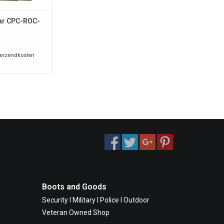
ar CPC-ROC-
erzendkosten
Boots and Goods
Security I Military I Police I Outdoor
Veteran Owned Shop