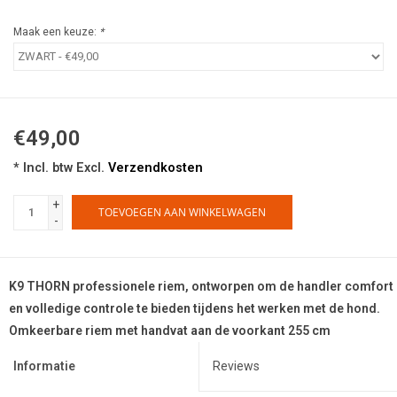
Maak een keuze:
*
€49,00
* Incl. btw Excl.
Verzendkosten
+
TOEVOEGEN AAN WINKELWAGEN
-
K9 THORN professionele riem, ontworpen om de handler comfort
en volledige controle te bieden tijdens het werken met de hond.
Omkeerbare riem met handvat aan de voorkant 255 cm
Informatie
Reviews