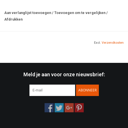
Duurzaam, flexibel en gemakkelijk wasbaar
Materiaal: 100% PVC-rubber
Aan verlanglijst toevoegen
/
Toevoegen om te vergelijken
/
Fabrikant: Helikon
Afdrukken
Excl.
Verzendkosten
Meld je aan voor onze nieuwsbrief:
ABONNEER