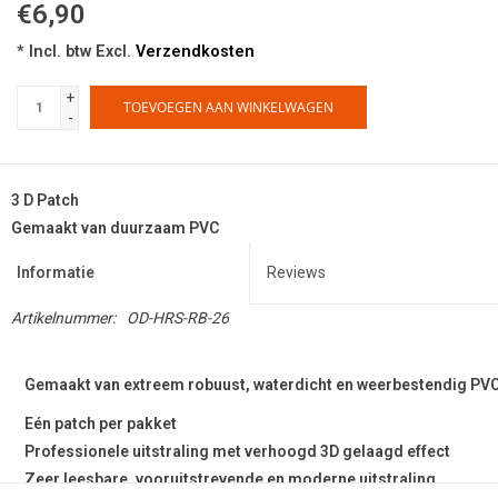
€6,90
* Incl. btw Excl.
Verzendkosten
+
TOEVOEGEN AAN WINKELWAGEN
-
3 D Patch
Gemaakt van duurzaam PVC
Informatie
Reviews
Artikelnummer:
OD-HRS-RB-26
Gemaakt van extreem robuust, waterdicht en weerbestendig PV
Eén patch per pakket
Professionele uitstraling met verhoogd 3D gelaagd effect
Zeer leesbare, vooruitstrevende en moderne uitstraling